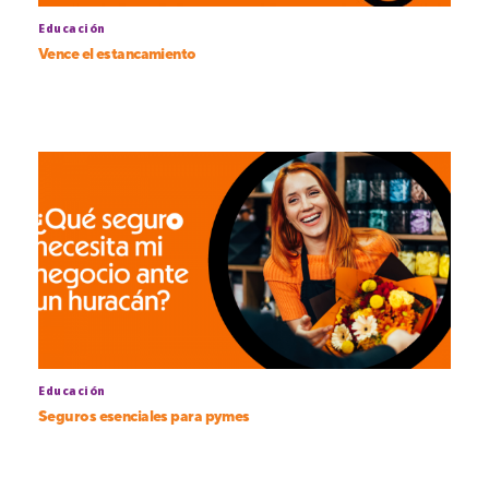
Educación
Vence el estancamiento
Educación
Seguros esenciales para pymes