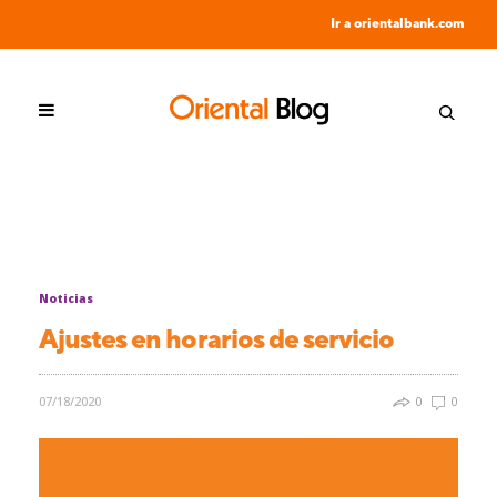
Ir a orientalbank.com
Noticias
Ajustes en horarios de servicio
07/18/2020
0
0