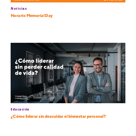
Noticias
Horario Memorial Day
Educación
¿Cómo liderar sin descuidar el bienestar personal?