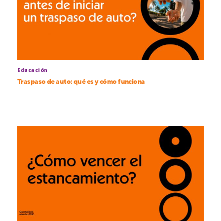
Educación
Traspaso de auto: qué es y cómo funciona