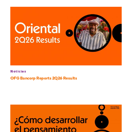
Noticias
OFG Bancorp Reports 2Q26 Results