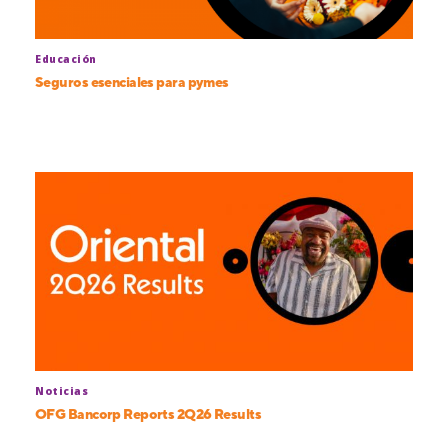
Educación
Seguros esenciales para pymes
Noticias
OFG Bancorp Reports 2Q26 Results