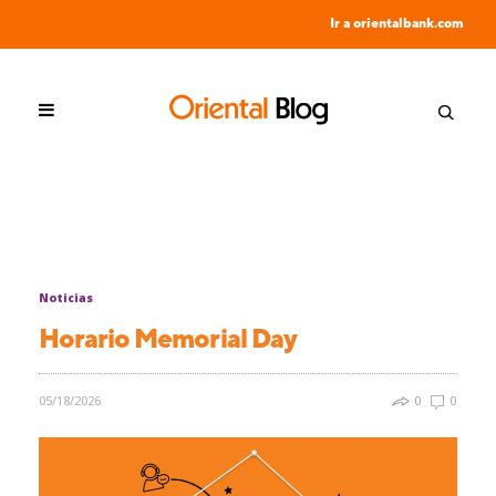
Ir a orientalbank.com
Noticias
Horario Memorial Day
05/18/2026
0
0