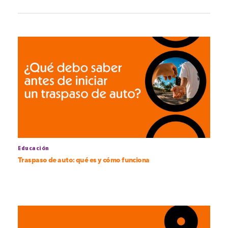
Educación
Traspaso de auto: qué es y cómo funciona