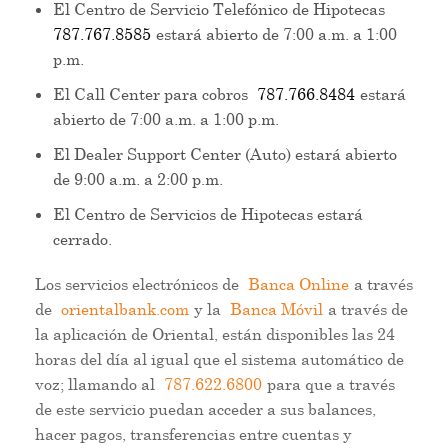
El Centro de Servicio Telefónico de Hipotecas
787.767.8585
estará abierto de 7:00 a.m. a 1:00
p.m.
El Call Center para cobros
787.766.8484
estará
abierto de 7:00 a.m. a 1:00 p.m.
El Dealer Support Center (Auto) estará abierto
de 9:00 a.m. a 2:00 p.m.
El Centro de Servicios de Hipotecas estará
cerrado.
Los servicios electrónicos de
Banca Online
a través
de
orientalbank.com
y la
Banca Móvil
a través de
la aplicación de Oriental, están disponibles las 24
horas del día al igual que el sistema automático de
voz; llamando al
787.622.6800
para que a través
de este servicio puedan acceder a sus balances,
hacer pagos, transferencias entre cuentas y