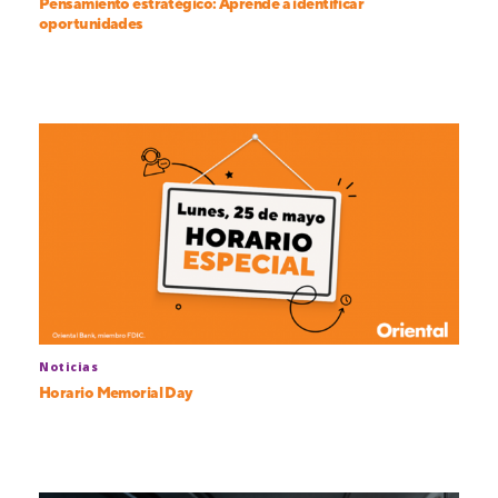
Pensamiento estratégico: Aprende a identificar
oportunidades
Noticias
Horario Memorial Day