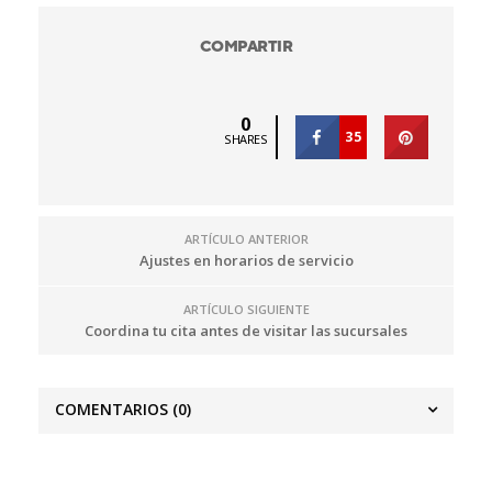
COMPARTIR
0
35
SHARES
ARTÍCULO ANTERIOR
Ajustes en horarios de servicio
ARTÍCULO SIGUIENTE
Coordina tu cita antes de visitar las sucursales
COMENTARIOS
(0)