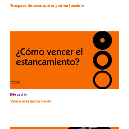
Traspaso de auto: qué es y cómo funciona
Educación
Vence el estancamiento