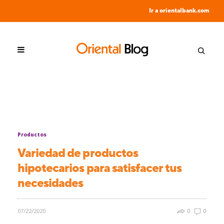
Ir a orientalbank.com
Productos
Variedad de productos
hipotecarios para satisfacer tus
necesidades
07/22/2020
0
0