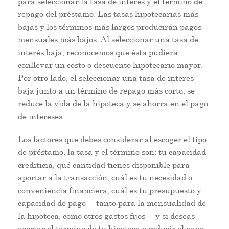
para seleccionar la tasa de interés y el término de
repago del préstamo. Las tasas hipotecarias más
bajas y los términos más largos producirán pagos
mensuales más bajos. Al seleccionar una tasa de
interés baja, reconocemos que ésta pudiera
conllevar un costo o descuento hipotecario mayor.
Por otro lado, el seleccionar una tasa de interés
baja junto a un término de repago más corto, se
reduce la vida de la hipoteca y se ahorra en el pago
de intereses.
Los factores que debes considerar al escoger el tipo
de préstamo, la tasa y el término son: tu capacidad
crediticia, qué cantidad tienes disponible para
aportar a la transacción, cuál es tu necesidad o
conveniencia financiera, cuál es tu presupuesto y
capacidad de pago— tanto para la mensualidad de
la hipoteca, como otros gastos fijos— y si deseas
acortar el término de tu hipoteca o reducir el pago