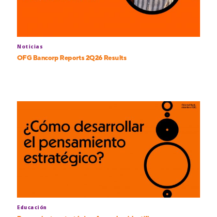
Noticias
OFG Bancorp Reports 2Q26 Results
Educación