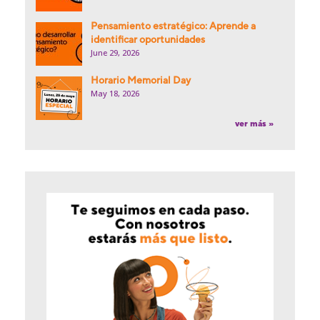
Pensamiento estratégico: Aprende a
identificar oportunidades
June 29, 2026
Horario Memorial Day
May 18, 2026
ver más »