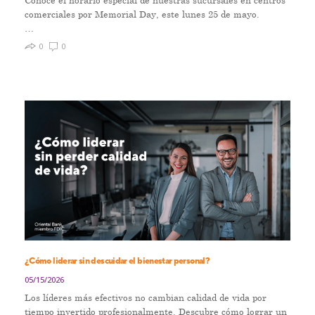
comerciales por Memorial Day, este lunes 25 de mayo.
…
0
0
¿Cómo liderar sin descuidar el bienestar personal?
05/15/2026
Los líderes más efectivos no cambian calidad de vida por
tiempo invertido profesionalmente. Descubre cómo lograr un