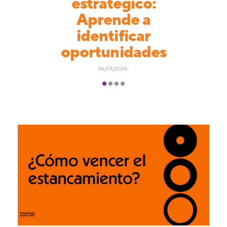
estratégico:
Aprende a
identificar
oportunidades
06/29/2026