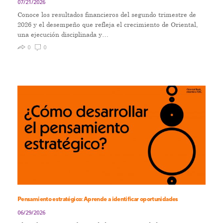
07/21/2026
Conoce los resultados financieros del segundo trimestre de
2026 y el desempeño que refleja el crecimiento de Oriental,
una ejecución disciplinada y…
0
0
Pensamiento estratégico: Aprende a identificar oportunidades
06/29/2026