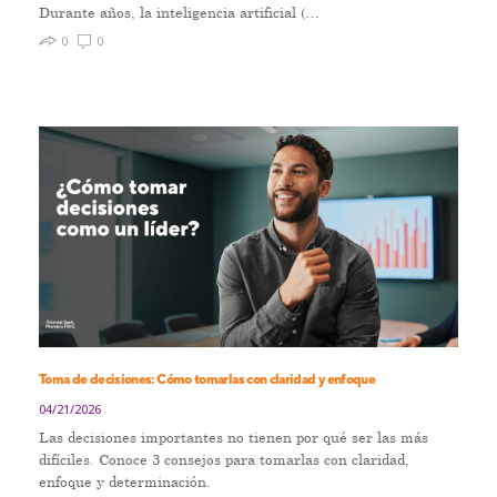
Durante años, la inteligencia artificial (…
0
0
Toma de decisiones: Cómo tomarlas con claridad y enfoque
04/21/2026
Las decisiones importantes no tienen por qué ser las más
difíciles. Conoce 3 consejos para tomarlas con claridad,
enfoque y determinación.