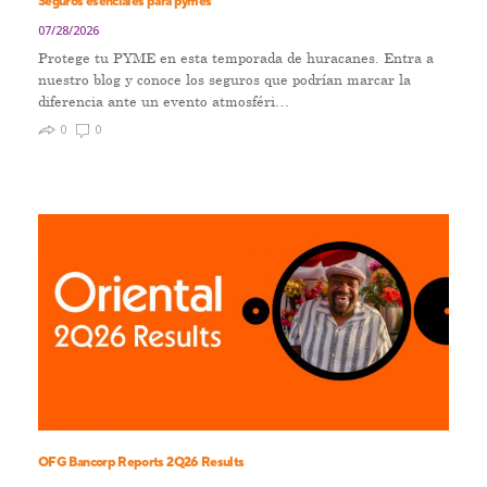
Seguros esenciales para pymes
07/28/2026
Protege tu PYME en esta temporada de huracanes. Entra a
nuestro blog y conoce los seguros que podrían marcar la
diferencia ante un evento atmosféri…
0
0
OFG Bancorp Reports 2Q26 Results