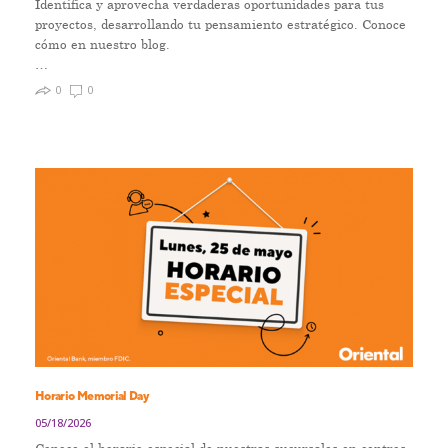
Identifica y aprovecha verdaderas oportunidades para tus
proyectos, desarrollando tu pensamiento estratégico. Conoce
cómo en nuestro blog.
…
0
0
Horario Memorial Day
05/18/2026
Conoce el horario especial de nuestras sucursales en centros