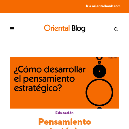
Ir a orientalbank.com
Educación
Pensamiento