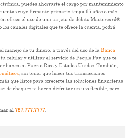
lectrónica, puedes ahorrarte el cargo por mantenimiento
y cuentas cuyo firmante primario tenga 65 años o más
én ofrece el uso de una tarjeta de débito Mastercard®.
 los canales digitales que te ofrece la cuenta, podrá
el manejo de tu dinero, a través del uso de la
Banca
tu celular y utilizar el servicio de People Pay que te
ier banco en Puerto Rico y Estados Unidos. También,
tomáticos
, sin tener que hacer tus transacciones
ás que listos para ofrecerte las soluciones financieras
as de cheques te hacen disfrutar un uso flexible, pero
amar al
787.777.7777
.