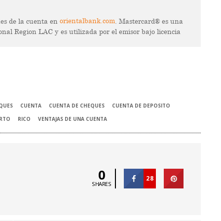
nes de la cuenta en
orientalbank.com
. Mastercard® es una
nal Region LAC y es utilizada por el emisor bajo licencia
QUES
CUENTA
CUENTA DE CHEQUES
CUENTA DE DEPOSITO
RTO
RICO
VENTAJAS DE UNA CUENTA
0
28
SHARES