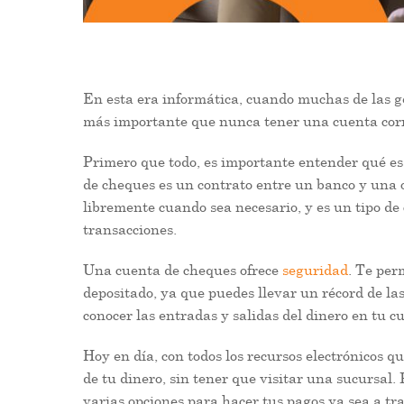
En esta era informática, cuando muchas de las ge
más importante que nunca tener una cuenta corr
Primero que todo, es importante entender qué e
de cheques es un contrato entre un banco y una o
libremente cuando sea necesario, y es un tipo de
transacciones.
Una cuenta de cheques ofrece
seguridad
. Te per
depositado, ya que puedes llevar un récord de la
conocer las entradas y salidas del dinero en tu c
Hoy en día, con todos los recursos electrónicos q
de tu dinero, sin tener que visitar una sucursal.
varias opciones para hacer tus pagos ya sea a tra