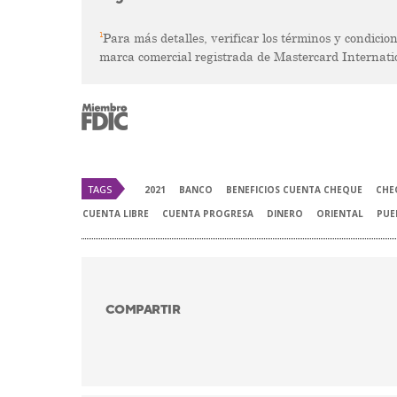
1
Para más detalles, verificar los términos y condicio
marca comercial registrada de Mastercard Internatio
TAGS
2021
BANCO
BENEFICIOS CUENTA CHEQUE
CHE
CUENTA LIBRE
CUENTA PROGRESA
DINERO
ORIENTAL
PUE
COMPARTIR