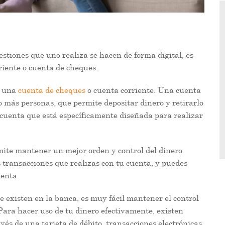
stiones que uno realiza se hacen de forma digital, es
iente o cuenta de cheques.
s una
cuenta de cheques
o cuenta corriente. Una cuenta
 más personas, que permite depositar dinero y retirarlo
 cuenta que está específicamente diseñada para realizar
mite mantener un mejor orden y control del dinero
s transacciones que realizas con tu cuenta, y puedes
uenta.
ue existen en la banca, es muy fácil mantener el control
 Para hacer uso de tu dinero efectivamente, existen
vés de una tarjeta de débito, transacciones electrónicas