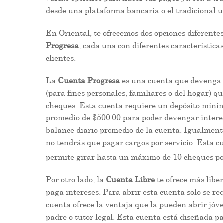
desde una plataforma bancaria o el tradicional u
En Oriental, te ofrecemos dos opciones diferente
Progresa
, cada una con diferentes característica
clientes.
La
Cuenta Progresa
es una cuenta que devenga i
(para fines personales, familiares o del hogar) qu
cheques. Esta cuenta requiere un depósito mínim
promedio de $500.00 para poder devengar interese
balance diario promedio de la cuenta. Igualment
no tendrás que pagar cargos por servicio. Esta c
permite girar hasta un máximo de 10 cheques por 
Por otro lado, la
Cuenta Libre
te ofrece más libe
paga intereses. Para abrir esta cuenta solo se r
cuenta ofrece la ventaja que la pueden abrir jóve
padre o tutor legal. Esta cuenta está diseñada pa