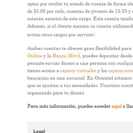
optas por recibir tu estado de cuenta de forma e
de $5.00 por ciclo, cuentas de jóvenes de 13-23 
estarán exentos de este cargo. Esta cuenta tambi
Además, si el cliente maneja su cuenta utilizando
1
evitar otros cargos por servicio
.
Ambas cuentas te ofrecen gran flexibilidad para 
Online
y la
Banca Móvil
, puedes depositar desde 
permite enviar dinero a una persona con cualqu
tienes acceso a
cajeros virtuales
y los
cajeros au
bancarias en una sucursal. En Oriental estamos m
que se ajustan a tus necesidades. Nuestras cuent
organizado para tu dinero.
Para más información, puedes acceder
aquí
o ll
Legal