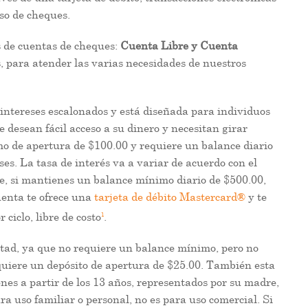
so de cheques.
s de cuentas de cheques:
Cuenta Libre y Cuenta
s, para atender las varias necesidades de nuestros
ntereses escalonados y está diseñada para individuos
e desean fácil acceso a su dinero y necesitan girar
o de apertura de $100.00 y requiere un balance diario
s. La tasa de interés va a variar de acuerdo con el
e, si mantienes un balance mínimo diario de $500.00,
uenta te ofrece una
tarjeta de débito Mastercard®
y te
1
ciclo, libre de costo
.
rtad, ya que no requiere un balance mínimo, pero no
equiere un depósito de apertura de $25.00. También esta
nes a partir de los 13 años, representados por su madre,
ra uso familiar o personal, no es para uso comercial. Si