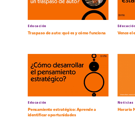
Educación
Educació
Traspaso de auto: qué es y cómo funciona
Vence el
Educación
Noticias
Pensamiento estratégico: Aprende a
Horario 
identificar oportunidades