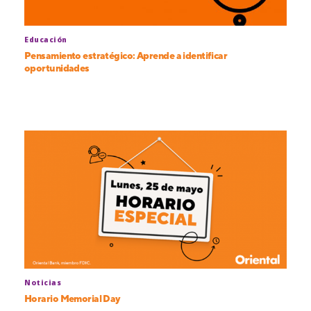
Educación
Pensamiento estratégico: Aprende a identificar
oportunidades
Noticias
Horario Memorial Day