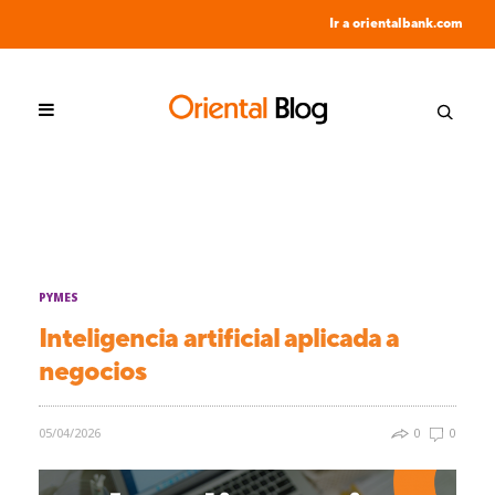
Ir a orientalbank.com
PYMES
Inteligencia artificial aplicada a
negocios
05/04/2026
0
0