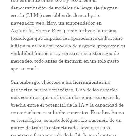
radicalmente entre 2022 y 2025, con la
democratización de modelos de lenguaje de gran
escala (LLMs) accesibles desde cualquier
navegador web. Hoy, un emprendedor en
Aguadilla, Puerto Rico, puede utilizar la misma
tecnología que impulsa las operaciones de Fortune
500 para validar su modelo de negocio, proyectar su
viabilidad financiera y construir su estrategia de
mercadeo, todo antes de incurrir en un solo gasto
operacional.
Sin embargo, el acceso a las herramientas no
garantiza su uso estratégico. Uno de los desafíos
más comunes que enfrentan los empresarios es la
brecha entre el potencial de la IA y la capacidad de
convertirla en resultados concretos. Esta brecha no
es tecnológica; es metodológica. La ausencia de un
marco de trabajo estructurado lleva a un uso
reactivo y fragmentado de la IA, lo que limita su