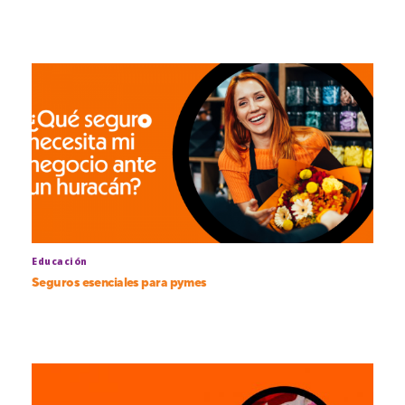
Educación
Seguros esenciales para pymes