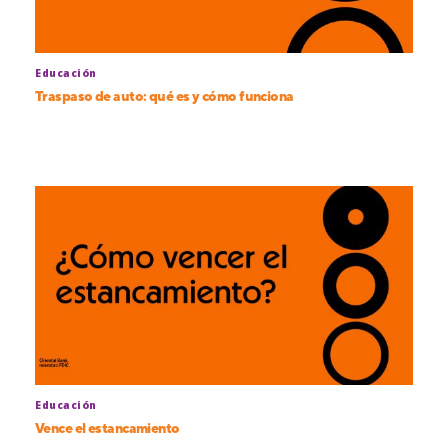
Educación
Traspaso de auto: qué es y cómo funciona
Educación
Vence el estancamiento