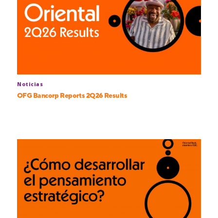
Noticias
OFG Bancorp Reports 2Q26 Results