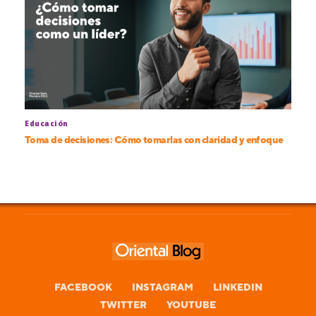
Educación
Toma de decisiones: Cómo tomarlas con claridad y enfoque
FACEBOOK
INSTAGRAM
LINKEDIN
TWITTER
YOUTUBE