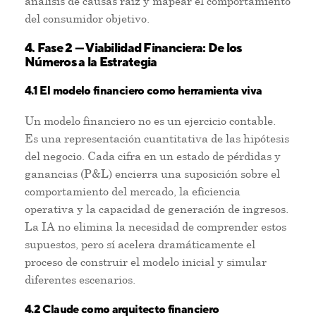
análisis de causas raíz y mapear el comportamiento
del consumidor objetivo.
4. Fase 2 — Viabilidad Financiera: De los
Números a la Estrategia
4.1 El modelo financiero como herramienta viva
Un modelo financiero no es un ejercicio contable.
Es una representación cuantitativa de las hipótesis
del negocio. Cada cifra en un estado de pérdidas y
ganancias (P&L) encierra una suposición sobre el
comportamiento del mercado, la eficiencia
operativa y la capacidad de generación de ingresos.
La IA no elimina la necesidad de comprender estos
supuestos, pero sí acelera dramáticamente el
proceso de construir el modelo inicial y simular
diferentes escenarios.
4.2 Claude como arquitecto financiero