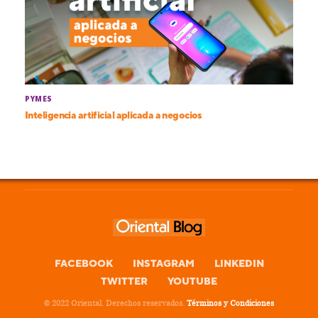
PYMES
Inteligencia artificial aplicada a negocios
FACEBOOK
INSTAGRAM
LINKEDIN
TWITTER
YOUTUBE
© 2022 Oriental. Derechos reservados.
Términos y Condiciones