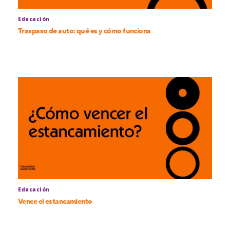
Educación
Traspaso de auto: qué es y cómo funciona
Educación
Vence el estancamiento