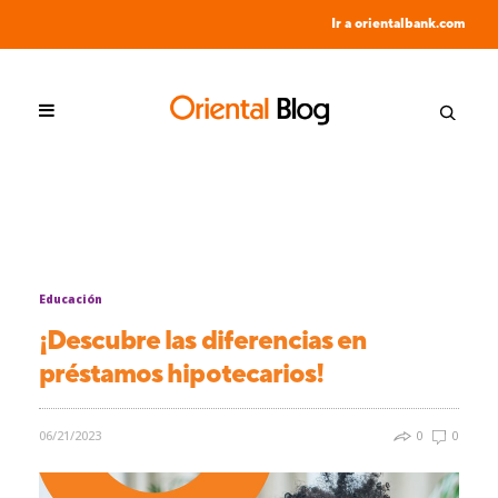
Ir a orientalbank.com
Educación
¡Descubre las diferencias en
préstamos hipotecarios!
06/21/2023
0
0