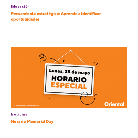
Educación
Pensamiento estratégico: Aprende a identificar
oportunidades
Noticias
Horario Memorial Day