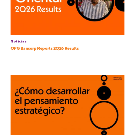
Noticias
OFG Bancorp Reports 2Q26 Results