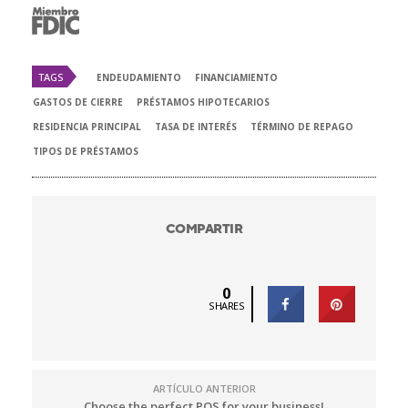
TAGS
ENDEUDAMIENTO
FINANCIAMIENTO
GASTOS DE CIERRE
PRÉSTAMOS HIPOTECARIOS
RESIDENCIA PRINCIPAL
TASA DE INTERÉS
TÉRMINO DE REPAGO
TIPOS DE PRÉSTAMOS
COMPARTIR
0
SHARES
ARTÍCULO ANTERIOR
Choose the perfect POS for your business!