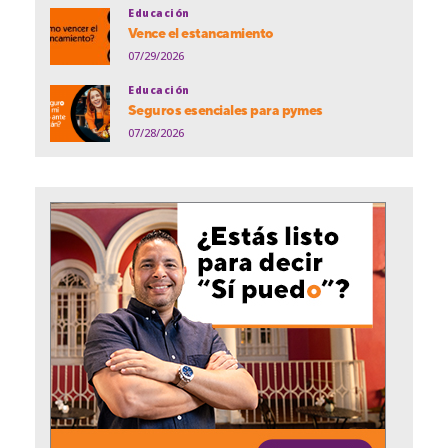
Educación
Vence el estancamiento
07/29/2026
Educación
Seguros esenciales para pymes
07/28/2026