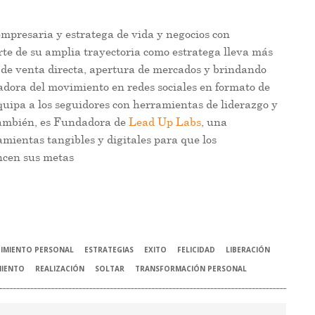
empresaria y estratega de vida y negocios con
rte de su amplia trayectoria como estratega lleva más
 de venta directa, apertura de mercados y brindando
adora del movimiento en redes sociales en formato de
quipa a los seguidores con herramientas de liderazgo y
También, es Fundadora de
Lead Up Labs
, una
amientas tangibles y digitales para que los
ncen sus metas
CIMIENTO PERSONAL
ESTRATEGIAS
EXITO
FELICIDAD
LIBERACIÓN
MIENTO
REALIZACIÓN
SOLTAR
TRANSFORMACIÓN PERSONAL