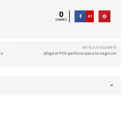
0
61
SHARES
ARTÍCULO SIGUIENTE
to
¡Elige el POS perfecto para tu negocio!