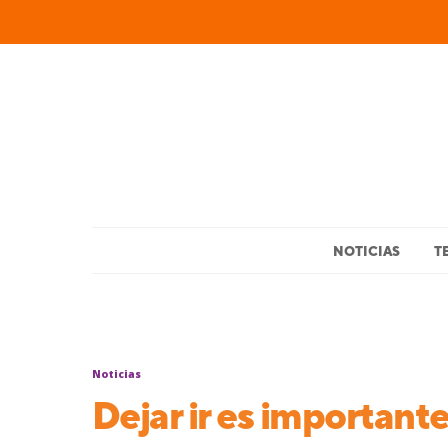
NOTICIAS
T
Noticias
Dejar ir es important