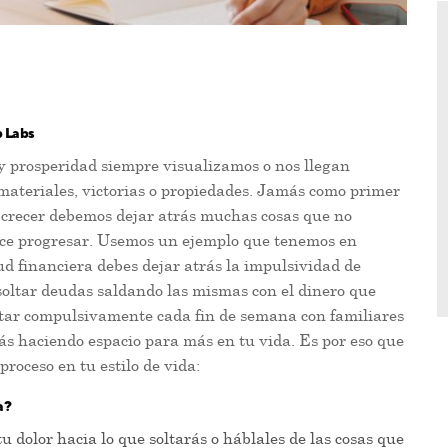
p Labs
prosperidad siempre visualizamos o nos llegan
ateriales, victorias o propiedades. Jamás como primer
a crecer debemos dejar atrás muchas cosas que no
ace progresar. Usemos un ejemplo que tenemos en
d financiera debes dejar atrás la impulsividad de
 soltar deudas saldando las mismas con el dinero que
astar compulsivamente cada fin de semana con familiares
stás haciendo espacio para más en tu vida. Es por eso que
roceso en tu estilo de vida:
a?
tu dolor hacia lo que soltarás o háblales de las cosas que