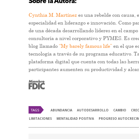
Sobre la Autora:
Cynthia M. Martínez
es una rebelde con causa, 
especialidad en liderazgo e innovación. Como pa
de una década desarrollando líderes en el campo
consultoría a nivel corporativo y PYMES. Es cre
blog llamado
“My barely famous life”
en el que e
tecnología a través de su programa educativo. 
plataforma digital que cuenta con todas las herr
participantes aumenten su productividad y alca
TAGS
ABUNDANCIA
AUTODESARROLLO
CAMBIO
CRE
LIMITACIONES
MENTALIDAD POSITIVA
PROGRESO AUTOCRECI