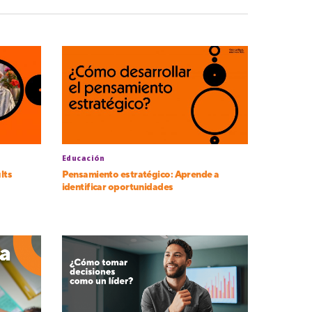
Educación
lts
Pensamiento estratégico: Aprende a
identificar oportunidades