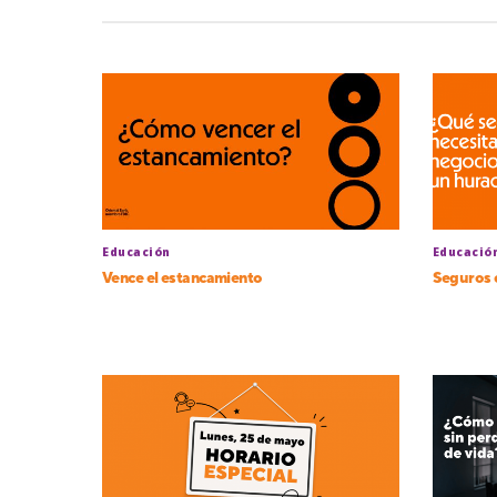
Educación
Educació
Vence el estancamiento
Seguros 