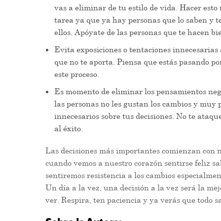
vas a eliminar de tu estilo de vida. Hacer esto
tarea ya que ya hay personas que lo saben y
ellos. Apóyate de las personas que te hacen bi
Evita exposiciones o tentaciones innecesarias 
que no te aporta. Piensa que estás pasando po
este proceso.
Es momento de eliminar los pensamientos nega
las personas no les gustan los cambios y muy
innecesarios sobre tus decisiones. No te ataqu
al éxito.
Las decisiones más importantes comienzan con n
cuando vemos a nuestro corazón sentirse feliz s
sentiremos resistencia a los cambios especialme
Un día a la vez, una decisión a la vez será la m
ver. Respira, ten paciencia y ya verás que todo s