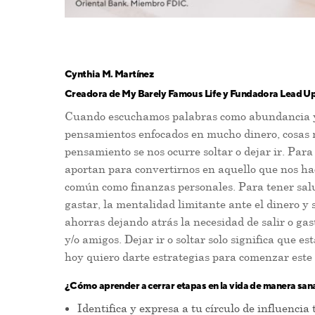
Cynthia M. Martínez
Creadora de My Barely Famous Life y Fundadora Lead U
Cuando escuchamos palabras como abundancia y 
pensamientos enfocados en mucho dinero, cosas m
pensamiento se nos ocurre soltar o dejar ir. Par
aportan para convertirnos en aquello que nos h
común como finanzas personales. Para tener salu
gastar, la mentalidad limitante ante el dinero y
ahorras dejando atrás la necesidad de salir o g
y/o amigos. Dejar ir o soltar solo significa que e
hoy quiero darte estrategias para comenzar este p
¿Cómo aprender a cerrar etapas en la vida de manera san
Identifica y expresa a tu círculo de influencia 