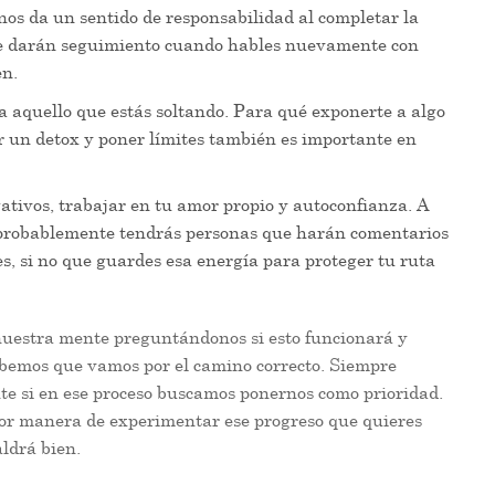
 nos da un sentido de responsabilidad al completar la
 te darán seguimiento cuando hables nuevamente con
en.
a aquello que estás soltando. Para qué exponerte a algo
r un detox y poner límites también es importante en
tivos, trabajar en tu amor propio y autoconfianza. A
 probablemente tendrás personas que harán comentarios
es, si no que guardes esa energía para proteger tu ruta
uestra mente preguntándonos si esto funcionará y
abemos que vamos por el camino correcto. Siempre
nte si en ese proceso buscamos ponernos como prioridad.
ejor manera de experimentar ese progreso que quieres
aldrá bien.