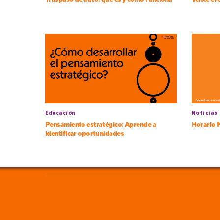
Traspaso de auto: qué es y cómo funciona
Vence el
Educación
Noticias
Pensamiento estratégico: Aprende a
Horario 
identificar oportunidades