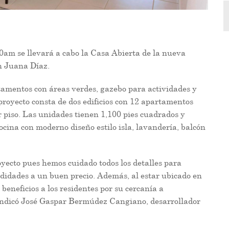
00am se llevará a cabo la Casa Abierta de la nueva
n Juana Díaz.
tamentos con áreas verdes, gazebo para actividades y
proyecto consta de dos edificios con 12 apartamentos
 piso. Las unidades tienen 1,100 pies cuadrados y
ocina con moderno diseño estilo isla, lavandería, balcón
ecto pues hemos cuidado todos los detalles para
odidades a un buen precio. Además, al estar ubicado en
beneficios a los residentes por su cercanía a
 indicó José Gaspar Bermúdez Cangiano, desarrollador