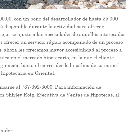
00.00, con un bono del desarrollador de hasta $5,000
rá disponible durante la actividad para ofrecer
ejor se ajuste a las necesidades de aquellos interesados
s ofrecer un servicio rápido acompañado de un proceso
s, ahora les ofrecemos mayor accesibilidad al proceso a
única en el mercado hipotecario, en la que el cliente
riginación hasta el cierre, desde la palma de su mano”
hipotecaria en Oriental.
nicarse al 787-392-3000. Para información de
n Shirley Roig, Ejecutiva de Ventas de Hipotecas, al
ender.