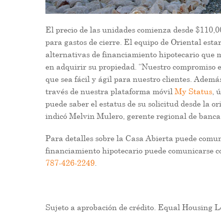
El precio de las unidades comienza desde $110,0
para gastos de cierre. El equipo de Oriental esta
alternativas de financiamiento hipotecario que m
en adquirir su propiedad. “Nuestro compromiso e
que sea fácil y ágil para nuestro clientes. Ademá
través de nuestra plataforma móvil
My Status
, 
puede saber el estatus de su solicitud desde la o
indicó Melvin Mulero, gerente regional de banca 
Para detalles sobre la Casa Abierta puede comu
financiamiento hipotecario puede comunicarse co
787-426-2249
.
Sujeto a aprobación de crédito. Equal Housing L