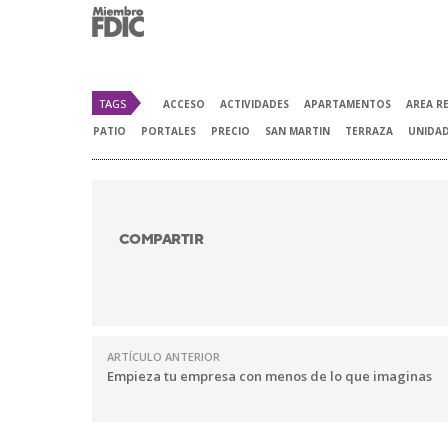
TAGS
ACCESO
ACTIVIDADES
APARTAMENTOS
AREA R
PATIO
PORTALES
PRECIO
SAN MARTIN
TERRAZA
UNIDA
COMPARTIR
ARTÍCULO ANTERIOR
Empieza tu empresa con menos de lo que imaginas