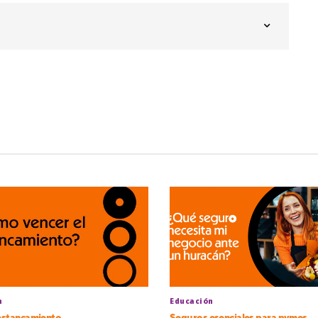
n
Educación