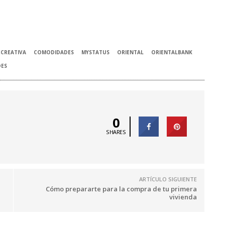
ECREATIVA
COMODIDADES
MYSTATUS
ORIENTAL
ORIENTALBANK
DES
0
SHARES
ARTÍCULO SIGUIENTE
Cómo prepararte para la compra de tu primera
vivienda