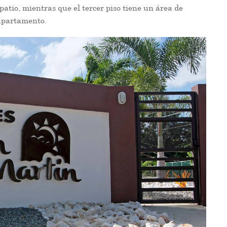
atio, mientras que el tercer piso tiene un área de
 apartamento.