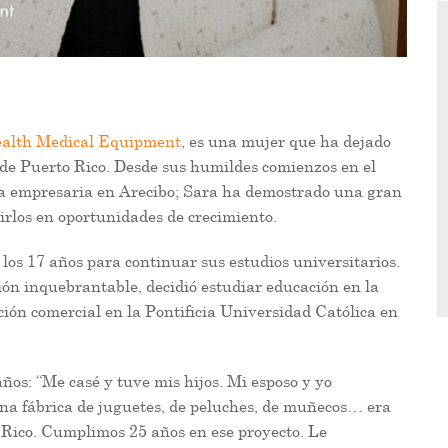
ealth Medical Equipment
, es una mujer que ha dejado
de Puerto Rico. Desde sus humildes comienzos en el
osa empresaria en Arecibo; Sara ha demostrado una gran
tirlos en oportunidades de crecimiento.
 los 17 años para continuar sus estudios universitarios.
ión inquebrantable, decidió estudiar educación en la
ón comercial en la Pontificia Universidad Católica en
ños: “Me casé y tuve mis hijos. Mi esposo y yo
na fábrica de juguetes, de peluches, de muñecos… era
o Rico. Cumplimos 25 años en ese proyecto. Le