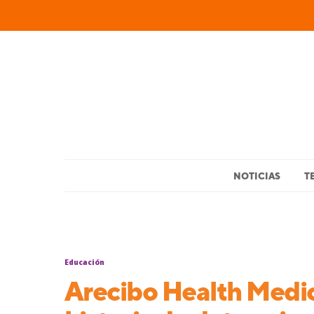
NOTICIAS
T
Educación
Arecibo Health Medi