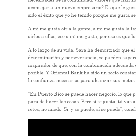
aconsejar a un nuevo empresario? Es que le guste
sido el éxito que yo he tenido porque me gusta serv
A mí me gusta oír a la gente, a mí me gusta la f
oírlos a ellos, eso a mí me gusta, por eso es que 
A lo largo de su vida, Sara ha demostrado que el é
determinación y perseverancia, se pueden superar
inspirador de que, con la combinación adecuada d
posible. Y Oriental Bank ha sido un socio constan
la confianza necesarios para alcanzar sus metas
“En Puerto Rico se puede hacer negocio, lo que p
para de hacer las cosas. Pero si te gusta, tú vas 
retos, no miedo. Sí, y se puede, sí se puede”, conc