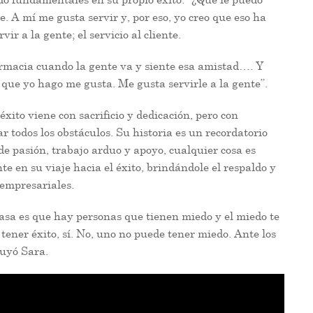
. A mí me gusta servir y, por eso, yo creo que eso ha
ir a la gente; el servicio al cliente.
armacia cuando la gente va y siente esa amistad…. Y
lo que yo hago me gusta. Me gusta servirle a la gente”.
xito viene con sacrificio y dedicación, pero con
 todos los obstáculos. Su historia es un recordatorio
e pasión, trabajo arduo y apoyo, cualquier cosa es
te en su viaje hacia el éxito, brindándole el respaldo y
 empresariales.
asa es que hay personas que tienen miedo y el miedo te
a tener éxito, sí. No, uno no puede tener miedo. Ante los
luyó Sara.