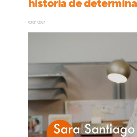
historia de determinac
03/21/2024