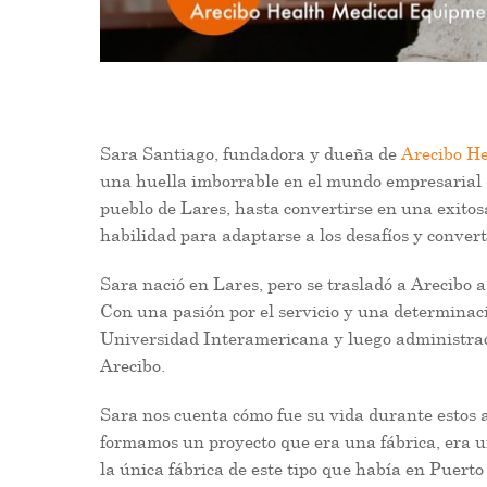
Sara Santiago, fundadora y dueña de
Arecibo H
una huella imborrable en el mundo empresarial 
pueblo de Lares, hasta convertirse en una exit
habilidad para adaptarse a los desafíos y conver
Sara nació en Lares, pero se trasladó a Arecibo a
Con una pasión por el servicio y una determinac
Universidad Interamericana y luego administraci
Arecibo.
Sara nos cuenta cómo fue su vida durante estos a
formamos un proyecto que era una fábrica, era u
la única fábrica de este tipo que había en Puert