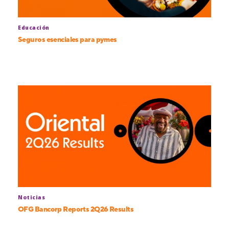
Educación
Seguros esenciales para pymes
Noticias
OFG Bancorp Reports 2Q26 Results