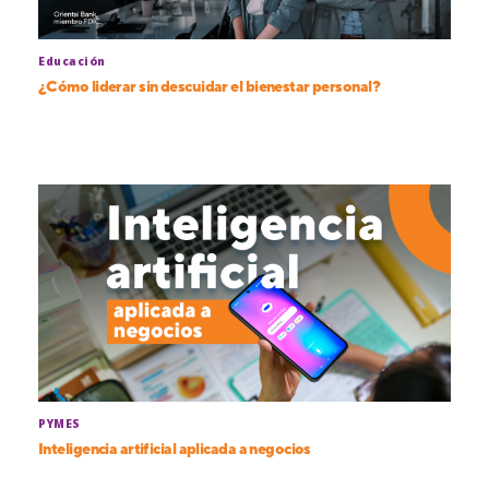
Educación
¿Cómo liderar sin descuidar el bienestar personal?
PYMES
Inteligencia artificial aplicada a negocios