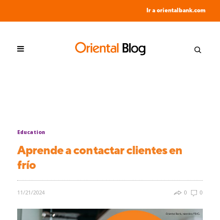
Ir a orientalbank.com
Education
Aprende a contactar clientes en
frío
11/21/2024
0
0