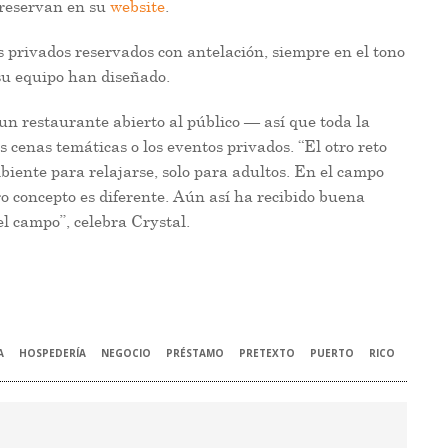
y reservan en su
website
.
 privados reservados con antelación, siempre en el tono
su equipo han diseñado.
 restaurante abierto al público — así que toda la
s cenas temáticas o los eventos privados. “El otro reto
biente para relajarse, solo para adultos. En el campo
o concepto es diferente. Aún así ha recibido buena
el campo”, celebra Crystal.
A
HOSPEDERÍA
NEGOCIO
PRÉSTAMO
PRETEXTO
PUERTO
RICO