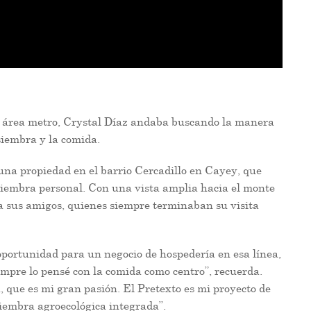
el área metro, Crystal Díaz andaba buscando la manera
siembra y la comida.
una propiedad en el barrio Cercadillo en Cayey, que
siembra personal. Con una vista amplia hacia el monte
ara sus amigos, quienes siempre terminaban su visita
oportunidad para un negocio de hospedería en esa línea,
empre lo pensé con la comida como centro”, recuerda.
, que es mi gran pasión. El Pretexto es mi proyecto de
siembra agroecológica integrada”.