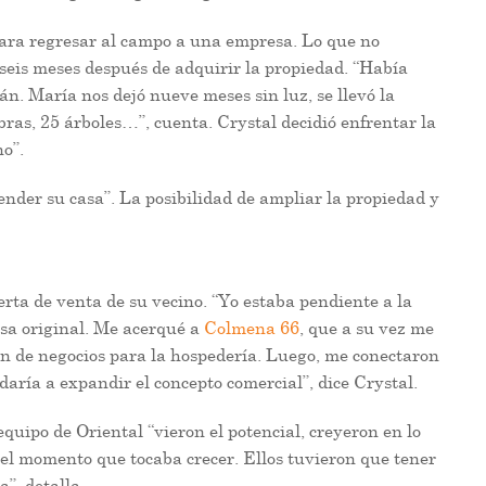
para regresar al campo a una empresa. Lo que no
seis meses después de adquirir la propiedad. “Había
án. María nos dejó nueve meses sin luz, se llevó la
mbras, 25 árboles…”, cuenta. Crystal decidió enfrentar la
o”.
nder su casa”. La posibilidad de ampliar la propiedad y
erta de venta de su vecino. “Yo estaba pendiente a la
sa original. Me acerqué a
Colmena 66
, que a su vez me
an de negocios para la hospedería. Luego, me conectaron
aría a expandir el concepto comercial”, dice Crystal.
quipo de Oriental “vieron el potencial, creyeron en lo
el momento que tocaba crecer. Ellos tuvieron que tener
”, detalla.