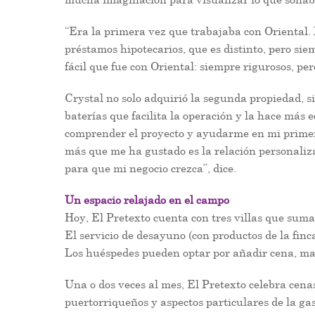
“Era la primera vez que trabajaba con Oriental. 
préstamos hipotecarios, que es distinto, pero sie
fácil que fue con Oriental: siempre rigurosos, per
Crystal no solo adquirió la segunda propiedad, s
baterías que facilita la operación y la hace más
comprender el proyecto y ayudarme en mi primer
más que me ha gustado es la relación personali
para que mi negocio crezca”, dice.
Un espacio relajado en el campo
Hoy, El Pretexto cuenta con tres villas que sum
El servicio de desayuno (con productos de la finca
Los huéspedes pueden optar por añadir cena, masa
Una o dos veces al mes, El Pretexto celebra cena
puertorriqueños y aspectos particulares de la g