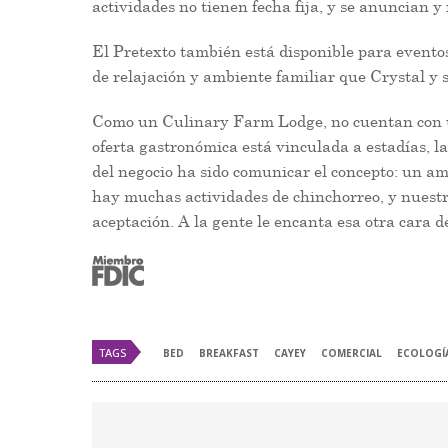
actividades no tienen fecha fija, y se anuncian 
El Pretexto también está disponible para eventos
de relajación y ambiente familiar que Crystal y 
Como un Culinary Farm Lodge, no cuentan con un
oferta gastronómica está vinculada a estadías, la
del negocio ha sido comunicar el concepto: un am
hay muchas actividades de chinchorreo, y nuestr
aceptación. A la gente le encanta esa otra cara d
TAGS
BED
BREAKFAST
CAYEY
COMERCIAL
ECOLOGÍ