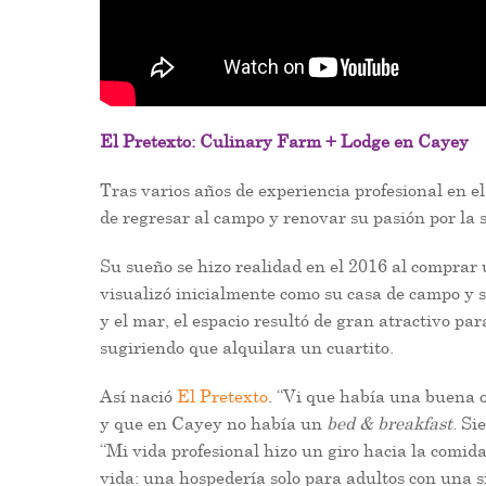
El Pretexto
: Culinary Farm + Lodge en Cayey
Tras varios años de experiencia profesional en 
de regresar al campo y renovar su pasión por la 
Su sueño se hizo realidad en el 2016 al comprar 
visualizó inicialmente como su casa de campo y 
y el mar, el espacio resultó de gran atractivo p
sugiriendo que alquilara un cuartito.
Así nació
El Pretexto
. “Vi que había una buena 
y que en Cayey no había un
bed & breakfast
. Si
“Mi vida profesional hizo un giro hacia la comida
vida: una hospedería solo para adultos con una 