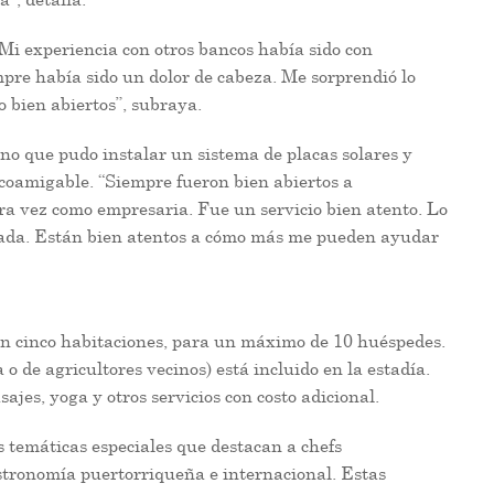
Mi experiencia con otros bancos había sido con
mpre había sido un dolor de cabeza. Me sorprendió lo
o bien abiertos”, subraya.
ino que pudo instalar un sistema de placas solares y
 ecoamigable. “Siempre fueron bien abiertos a
a vez como empresaria. Fue un servicio bien atento. Lo
zada. Están bien atentos a cómo más me pueden ayudar
an cinco habitaciones, para un máximo de 10 huéspedes.
 o de agricultores vecinos) está incluido en la estadía.
jes, yoga y otros servicios con costo adicional.
s temáticas especiales que destacan a chefs
astronomía puertorriqueña e internacional. Estas