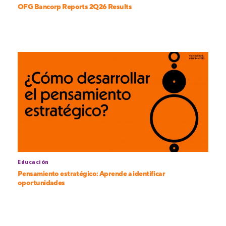
OFG Bancorp Reports 2Q26 Results
Educación
Pensamiento estratégico: Aprende a identificar
oportunidades