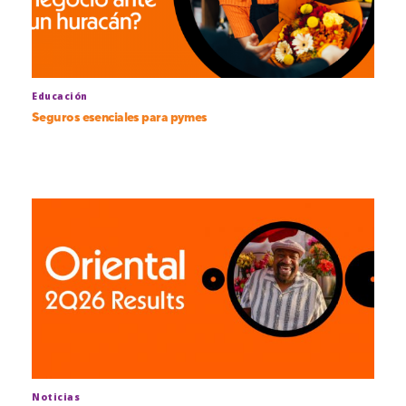
Educación
Seguros esenciales para pymes
Noticias