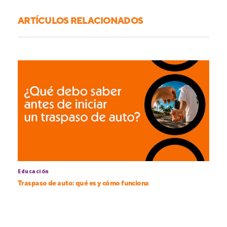
ARTÍCULOS RELACIONADOS
Educación
Traspaso de auto: qué es y cómo funciona