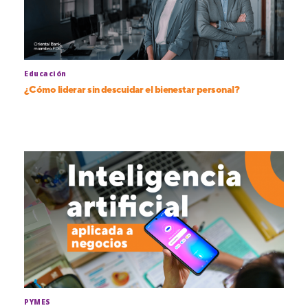
Educación
¿Cómo liderar sin descuidar el bienestar personal?
PYMES