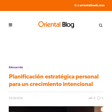
Ir a orientalbank.com
Educación
Planificación estratégica personal
para un crecimiento intencional
03/26/2026
0
0