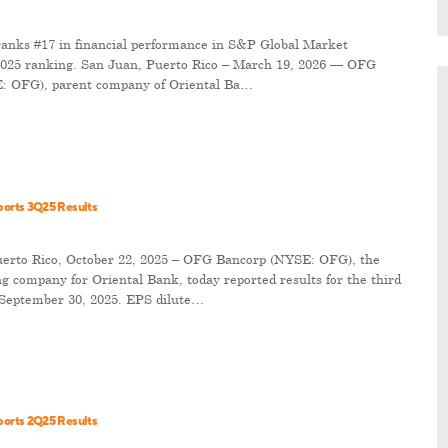
anks #17 in financial performance in S&P Global Market
 2025 ranking. San Juan, Puerto Rico – March 19, 2026 — OFG
: OFG), parent company of Oriental Ba…
orts 3Q25 Results
rto Rico, October 22, 2025 – OFG Bancorp (NYSE: OFG), the
ng company for Oriental Bank, today reported results for the third
 September 30, 2025. EPS dilute…
orts 2Q25 Results