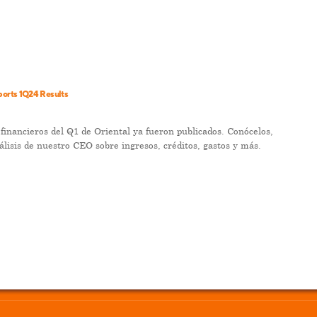
orts 1Q24 Results
 financieros del Q1 de Oriental ya fueron publicados. Conócelos,
álisis de nuestro CEO sobre ingresos, créditos, gastos y más.