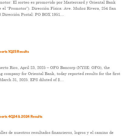
omotor: El sorteo es promovido por Mastercard y Oriental Bank
e el “Promotor”). Dirección Física: Ave. Muñoz Rivera, 254 San
8 Dirección Postal: PO BOX 1951…
orts 1Q25 Results
rto Rico, April 23, 2025 – OFG Bancorp (NYSE: OFG), the
ng company for Oriental Bank, today reported results for the first
March 31, 2025. EPS diluted of $…
orts 4Q24 & 2024 Results
lles de nuestros resultados financieros, logros y el camino de