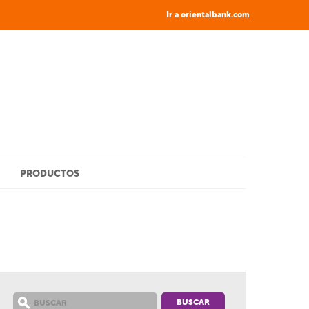
Ir a orientalbank.com
PRODUCTOS