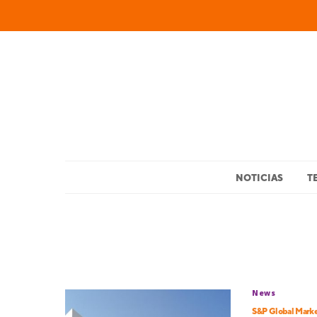
NOTICIAS
T
News
S&P Global Marke