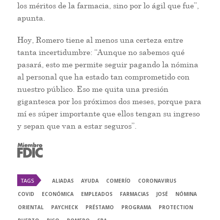
los méritos de la farmacia, sino por lo ágil que fue”,
apunta.
Hoy, Romero tiene al menos una certeza entre
tanta incertidumbre: “Aunque no sabemos qué
pasará, esto me permite seguir pagando la nómina
al personal que ha estado tan comprometido con
nuestro público. Eso me quita una presión
gigantesca por los próximos dos meses, porque para
mí es súper importante que ellos tengan su ingreso
y sepan que van a estar seguros”.
TAGS
ALIADAS
AYUDA
COMERÍO
CORONAVIRUS
COVID
ECONÓMICA
EMPLEADOS
FARMACIAS
JOSÉ
NÓMINA
ORIENTAL
PAYCHECK
PRÉSTAMO
PROGRAMA
PROTECTION