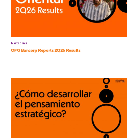
Noticias
OFG Bancorp Reports 2Q26 Results