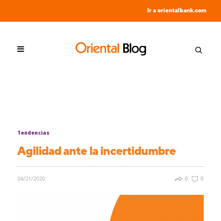
Ir a orientalbank.com
Tendencias
Agilidad ante la incertidumbre
04/21/2020
0
0