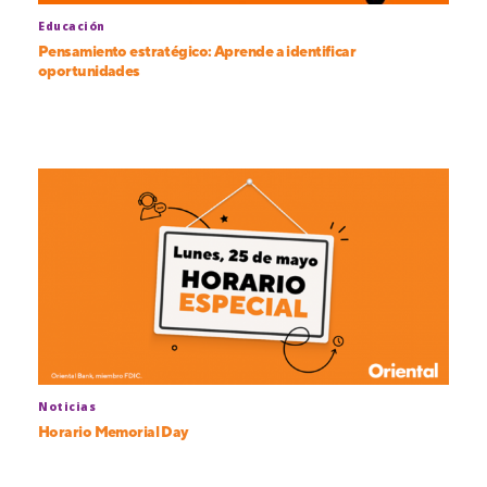
Educación
Pensamiento estratégico: Aprende a identificar
oportunidades
Noticias
Horario Memorial Day