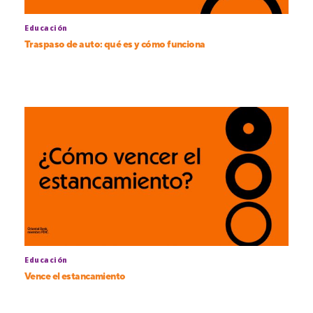
Educación
Traspaso de auto: qué es y cómo funciona
Educación
Vence el estancamiento