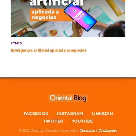
PYMES
Inteligencia artificial aplicada a negocios
FACEBOOK
INSTAGRAM
LINKEDIN
TWITTER
YOUTUBE
© 2022 Oriental. Derechos reservados.
Términos y Condiciones